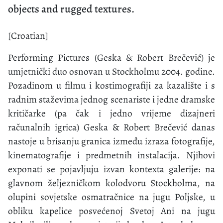
objects and rugged textures.
[Croatian]
Performing Pictures (Geska & Robert Brečević) je
umjetnički duo osnovan u Stockholmu 2004. godine.
Pozadinom u filmu i kostimografiji za kazalište i s
radnim staževima jednog scenariste i jedne dramske
kritičarke (pa čak i jedno vrijeme dizajneri
računalnih igrica) Geska & Robert Brečević danas
nastoje u brisanju granica između izraza fotografije,
kinematografije i predmetnih instalacija. Njihovi
exponati se pojavljuju izvan kontexta galerije: na
glavnom željezničkom kolodvoru Stockholma, na
olupini sovjetske osmatračnice na jugu Poljske, u
obliku kapelice posvećenoj Svetoj Ani na jugu