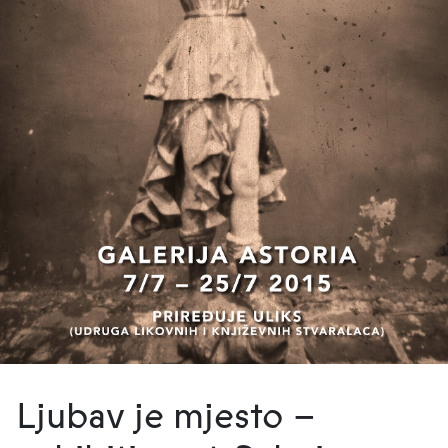
Ljubav je mjesto –